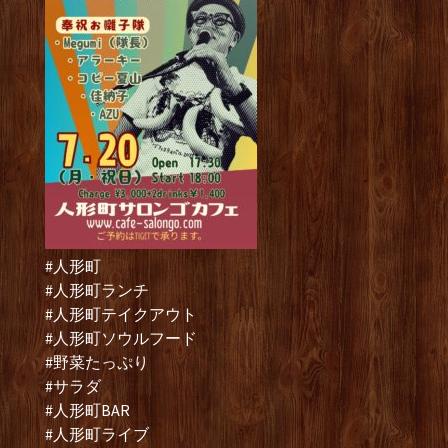
#人形町
#人形町ランチ
#人形町テイクアウト
#人形町ソウルフード
#野菜たっぷり
#サラダ
#人形町BAR
#人形町ライブ