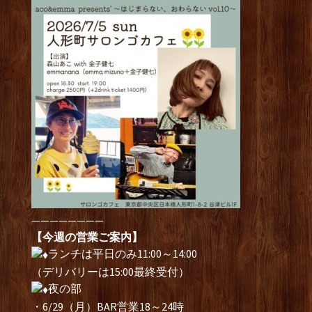
————————
【今週の営業ご案内】
ランチは平日のみ11:00～14:00
（デリバリーは15:00最終受付）
夜の部
・6/29（月）BAR営業18～24時