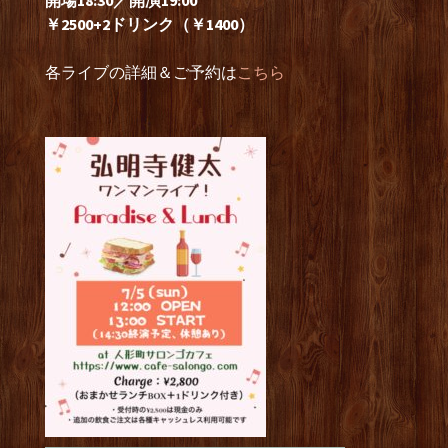
開場18:30／開演19:00
￥2500+2ドリンク（￥1400）
各ライブの詳細＆ご予約は
こちら