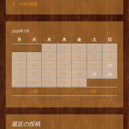
８．STAFF募集
2026年7月
月
火
水
木
金
土
日
1
2
3
4
5
6
7
8
9
10
11
12
13
14
15
16
17
18
19
20
21
22
23
24
25
26
27
28
29
30
31
« 6月
8月 »
最近の投稿