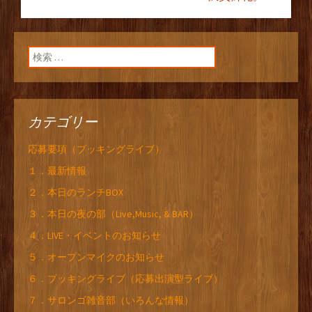
検索:
カテゴリー
応募要項（ブッキングライブ）
１．最新情報
２．本日のランチBOX
３．本日の夜の部（Live,Music, & BAR）
４．LIVE・イベントのお知らせ
５．オープンマイクのお知らせ
６．ブッキングライブ（応募出演型ライブ）
７．サロンゴ雑音部（いろんな情報）