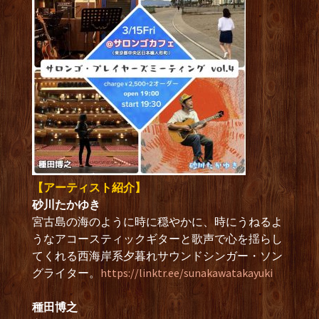
【アーティスト紹介】
砂川たかゆき
宮古島の海のように時に穏やかに、時にうねるよ
うなアコースティックギターと歌声で心を揺らし
てくれる西海岸系夕暮れサウンドシンガー・ソン
グライター。
https://linktr.ee/sunakawatakayuki
種田博之