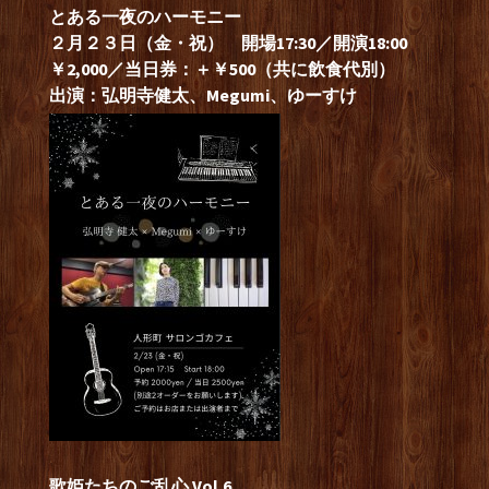
とある一夜のハーモニー
２月２３
日（金・祝） 開場17:30／開演18:00
￥2,000／当日券：＋￥500（共に飲食代別）
出演：弘明寺健太、Megumi、ゆーすけ
歌姫たちのご乱心 Vol.6