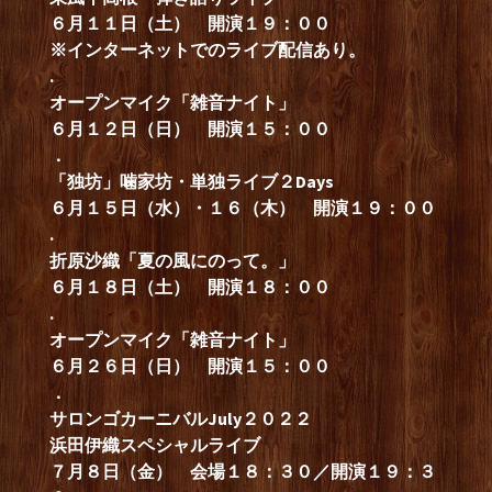
６月１１日（土） 開演１９：００
※インターネットでのライブ配信あり。
.
オープンマイク「雑音ナイト」
６月１２日（日） 開演１５：００
．
「独坊」噛家坊・単独ライブ２Days
６月１５日（水）・１６（木） 開演１９：００
.
折原沙織「夏の風にのって。」
６月１８日（土） 開演１８：００
.
オープンマイク「雑音ナイト」
６月２６日（日） 開演１５：００
．
サロンゴカーニバルJuly２０２２
浜田伊織スペシャルライブ
７月８日（金） 会場１８：３０／開演１９：３