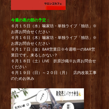
今週の夜の部の予定：
６月１５日（水）噛家坊・単独ライブ「独坊」※
お席お問合せください
６月１６日（木）噛家坊・単独ライブ「独坊」※
お席お問合せください
６月１７日（金）BAR営業日※今週唯一のBAR営
業日です。来るしかない？
６月１８日（土）LIVE 折原沙織※お席お問合せ
ください
６月１９日（日）～２０日（月） 店内改装工事
のためお休み