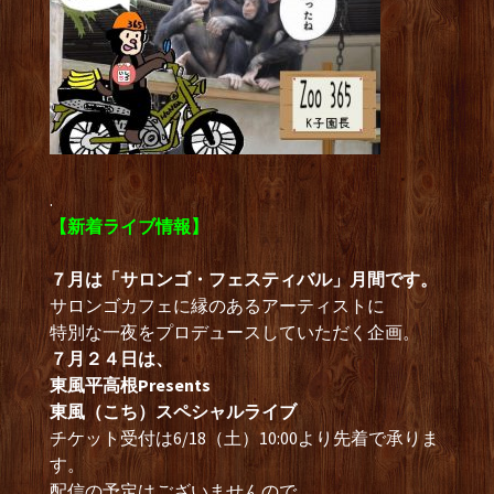
.
【新着ライブ情報】
７月は「サロンゴ・フェスティバル」月間です。
サロンゴカフェに縁のあるアーティストに
特別な一夜をプロデュースしていただく企画。
７月２４日は、
東風平高根Presents
東風（こち）スペシャルライブ
チケット受付は6/18（土）10:00より先着で承りま
す。
配信の予定はございませんので、