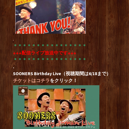
.
＊＊＊＊＊＊＊＊＊＊＊＊＊＊＊＊
↓↓↓配信ライブ放送中です↓↓↓
＊＊＊＊＊＊＊＊＊＊＊＊＊＊＊＊
.
SOONERS Birthday Live（視聴期間は6/18まで）
チケットはコチラ
をクリック！