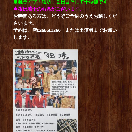
単独ライブ「独坊」２日目そして千秋楽です。
今夜は若干のお席がございます。
お時間ある方は、どうぞご予約のうえお越しくだ
さいませ。
予約は、店0366611360 または出演者までお願い
します。