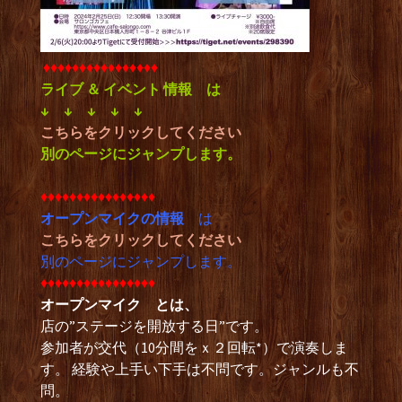
♦︎♦︎♦︎♦︎♦︎♦︎♦︎♦︎♦︎♦︎♦︎♦︎♦︎♦︎♦︎♦︎
ライブ ＆ イベント 情報
は
↓ ↓ ↓ ↓ ↓
こちらをクリックしてください
別のページにジャンプします。
♦︎♦︎♦︎♦︎♦︎♦︎♦︎♦︎♦︎♦︎♦︎♦︎♦︎♦︎♦︎♦︎
オープンマイクの情報
は
こちらをクリックしてください
別のページにジャンプします。
♦︎♦︎♦︎♦︎♦︎♦︎♦︎♦︎♦︎♦︎♦︎♦︎♦︎♦︎♦︎♦︎
オープンマイク とは、
店の”ステージを開放する日”です。
参加者が交代（10分間をｘ２回転*）で演奏しま
す。 経験や上手い下手は不問です。ジャンルも不
問。