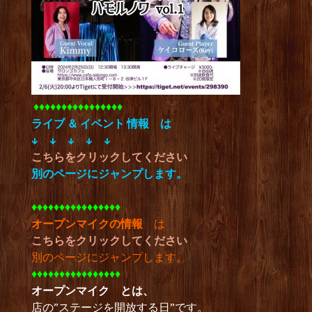
♦︎♦︎♦︎♦︎♦︎♦︎♦︎♦︎♦︎♦︎♦︎♦︎♦︎♦︎♦︎♦︎
ライブ ＆ イベント 情報
は
↓ ↓ ↓ ↓ ↓
こちらをクリックしてください
別のページにジャンプします。
♦︎♦︎♦︎♦︎♦︎♦︎♦︎♦︎♦︎♦︎♦︎♦︎♦︎♦︎♦︎♦︎
オープンマイクの情報
は
こちらをクリックしてください
別のページにジャンプします。
♦︎♦︎♦︎♦︎♦︎♦︎♦︎♦︎♦︎♦︎♦︎♦︎♦︎♦︎♦︎♦︎
オープンマイク とは、
店の”ステージを開放する日”です。