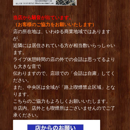
.
当店から騒音が出ています。
（お客様のご協力をお願いいたします）
店の所在地は、いわゆる商業地域ではあります
が、
近隣には居住されている方が相当数いらっしゃい
ます。
ライブ休憩時間の店の外での会話は思ってるより
も大きな音で
伝わりますので、店頭での「会話は自粛」してく
ださい。
また、中央区は全域が「路上喫煙禁止区域」とな
ります。
こちらのご協力もよろしくお願いいたします。
※店内、店外とも喫煙所はございませんのでご了
承ください。