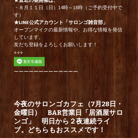
・８月１１日（日）14時～18時（ご予約受付中で
す）
★LINE公式アカウント「サロンゴ雑音部」
オープンマイクの最新情報や、お得な情報を発信
しています。
友だち登録をよろしくお願いします！
↓↓↓
ーーーーーーーーーーーーー
今夜のサロンゴカフェ（7月28日・
金曜日） BAR営業日「居酒屋サロ
ンゴ」 明日から２夜連続ライ
ブ。どちらもおススメです！