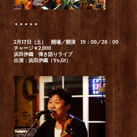
＊＊＊＊＊
2月17日（土） 開場／開演 19：00／20：00
チャージ￥2,000
浜田伊織 弾き語りライブ
出演：浜田伊織（Vo,Gt）