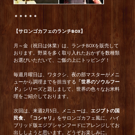
＊＊＊＊＊
【サロンゴカフェのランチBOX】
月～金（祝日は休業）は、ランチBOXを販売して
おります。野菜を多く取り入れたおかずを数種類
お選びいただいて、ご飯の上にトッピング！
毎週月曜日は、ワタクシ、夜の部マスターがメニ
ューから調理までを担当する
「世界のソウルフー
ド」
シリーズと題しまして、世界の色々なお米料
理をご紹介しております。
次回は、来週2月5日。メニューは、
エジプトの国
民食、「コシャリ」
をサロンゴカフェ風に、ハイ
ブリッド版エジプシャンフードにアレンジしてお
出ししようと思います。どうぞお楽しみに。