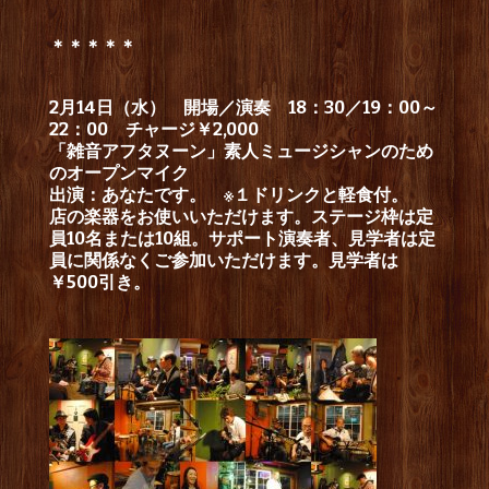
＊＊＊＊＊
2月14日（水） 開場／演奏 18：30／19：00～
22：00 チャージ￥2,000
「雑音アフタヌーン」素人ミュージシャンのため
のオープンマイク
出演：あなたです。 ※１ドリンクと軽食付。
店の楽器をお使いいただけます。ステージ枠は定
員10名または10組。サポート演奏者、見学者は定
員に関係なくご参加いただけます。見学者は
￥500引き。