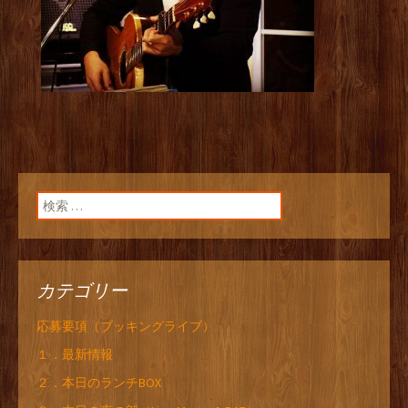
検索:
カテゴリー
応募要項（ブッキングライブ）
１．最新情報
２．本日のランチBOX