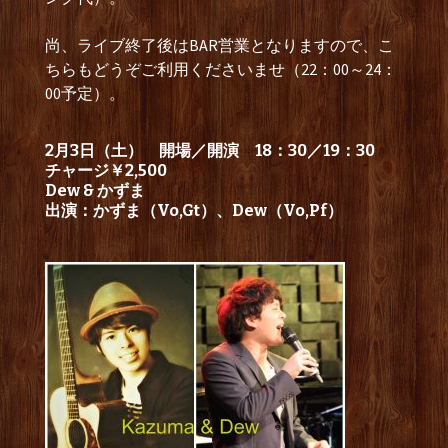
尚、ライブ終了後はBAR営業となりますので、こ
ちらもどうぞご利用くださいませ（22：00～24：
00予定）。
2月3日（土） 開場／開演 18：30／19：30
チャージ￥2,500
Dew & かずま
出演：かずま（Vo,Gt）、Dew（Vo,Pf）