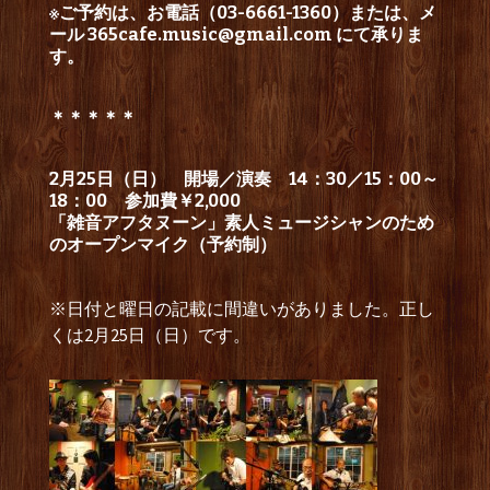
※ご予約は、お電話（03-6661-1360）または、メ
ール
365cafe.music@gmail.com
にて承りま
す。
＊＊＊＊＊
2月25日（日） 開場／演奏 14：30／15
：00～
18：00 参加費￥2,000
「雑音アフタヌーン」素人ミュージシャンのため
のオープンマイク（予約制）
※日付と曜日の記載に間違いがありました。正し
くは2月25日（日）です。