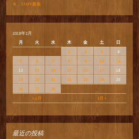
８．STAFF募集
2018年2月
月
火
水
木
金
土
日
1
2
3
4
5
6
7
8
9
10
11
12
13
14
15
16
17
18
19
20
21
22
23
24
25
26
27
28
« 1月
3月 »
最近の投稿