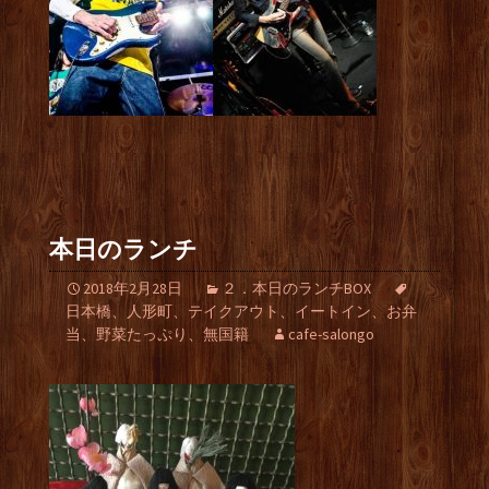
本日のランチ
2018年2月28日
２．本日のランチBOX
日本橋、人形町、テイクアウト、イートイン、お弁
当、野菜たっぷり、無国籍
cafe-salongo