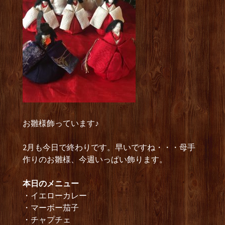
お雛様飾っています♪
2月も今日で終わりです。早いですね・・・母手
作りのお雛様、今週いっぱい飾ります。
本日のメニュー
・イエローカレー
・マーボー茄子
・チャプチェ