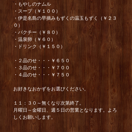
・もやしのナムル
・スープ（￥１００）
・伊是名島の早摘みもずくの温玉もずく（￥２３
０）
・パクチー（￥８０）
・温泉卵（￥６０）
・ドリンク（￥１５０）
・２品のせ・・・￥６５０
・３品のせ・・・￥７００
・４品のせ・・・￥７５０
お好きなおかずをお選びください。
１１：３０～無くなり次第終了。
月曜日～金曜日、週５日の営業となります。よろ
しくお願いします。