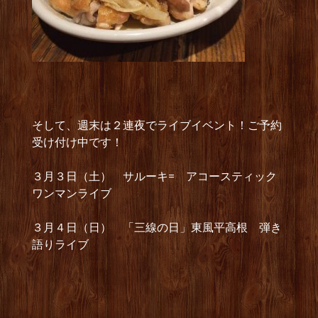
そして、週末は２連夜でライブイベント！ご予約
受け付け中です！
３月３日（土） サルーキ= アコースティック
ワンマンライブ
３月４日（日） 「三線の日」東風平高根 弾き
語りライブ