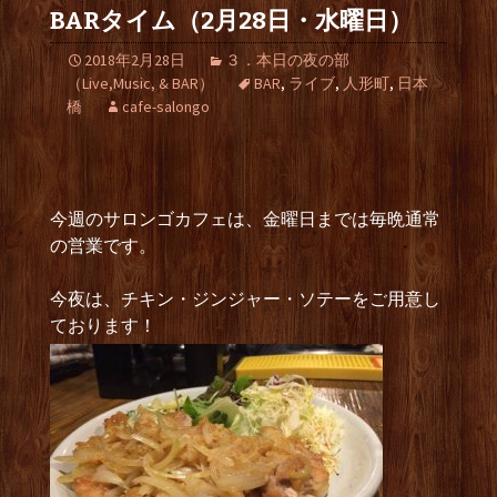
BARタイム（2月28日・水曜日）
2018年2月28日
３．本日の夜の部
（Live,Music, & BAR）
BAR
,
ライブ
,
人形町
,
日本
橋
cafe-salongo
今週のサロンゴカフェは、金曜日までは毎晩通常
の営業です。
今夜は、チキン・ジンジャー・ソテーをご用意し
ております！