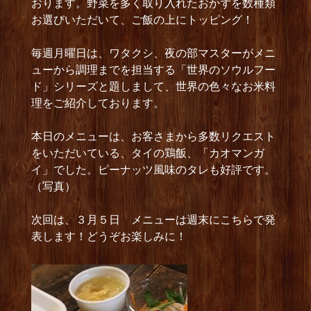
おります。野菜を多く取り入れたおかずを数種類
お選びいただいて、ご飯の上にトッピング！
毎週月曜日は、ワタクシ、夜の部マスターがメニ
ューから調理までを担当する「世界のソウルフー
ド」シリーズと題しまして、世界の色々なお米料
理をご紹介しております。
本日のメニューは、お客さまから多数リクエスト
をいただいている、タイの鶏飯、「カオマンガ
イ」でした。ピーナッツ風味のタレも好評です。
（写真）
次回は、３月５日 メニューは週末にこちらで発
表します！どうぞお楽しみに！