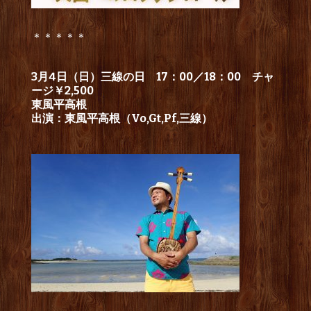
＊＊＊＊＊
3月4日（日）三線の日 17：00／18：00 チャ
ージ￥2,500
東風平高根
出演：東風平高根（Vo,Gt,Pf,三線）