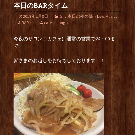
本日のBARタイム
2018年2月9日
３．本日の夜の部（Live,Music,
& BAR）
cafe-salongo
今夜のサロンゴカフェは通常の営業で24：00ま
で。
皆さまのお越しをお待ちしております！！