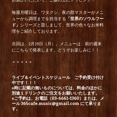
毎週月曜日は、ワタクシ、夜の部マスターがメニ
ューから調理までを担当する
「世界のソウルフー
ド」
シリーズと題しまして、世界の色々なお米料
理をご紹介しております。
次回は、2月19日（月）。メニューは、前の週末
にこちらで発表します。どうぞお楽しみに！！
＊＊＊＊＊
ライブ＆イベントスケジュール
ご予約受け付け
中です！！！
※時に記載の無いものについては、料金のほかに
別途１ドリンクのご注文をお願いいたします。
※ご予約は、お電話（03-6661-1360）または、メ
ール
365cafe.music@gmail.com
にて承りま
す。