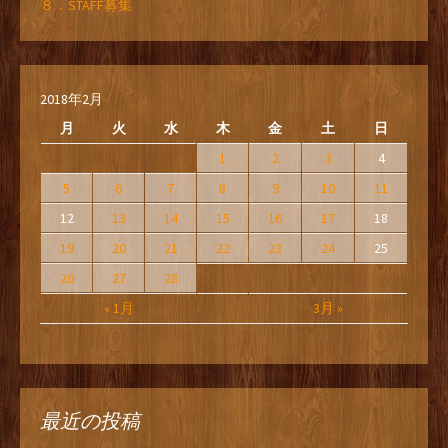
８．STAFF募集
2018年2月
月
火
水
木
金
土
日
1
2
3
4
5
6
7
8
9
10
11
12
13
14
15
16
17
18
19
20
21
22
23
24
25
26
27
28
« 1月
3月 »
最近の投稿