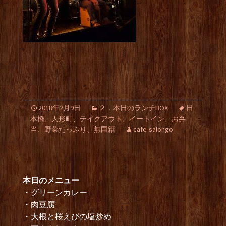
2018年2月9日
２．本日のランチBOX
日
本橋、人形町、テイクアウト、イートイン、お弁
当、野菜たっぷり、無国籍
cafe-salongo
本日のメニュー
・グリーンカレー
・肉豆腐
・大根と桜えびの塩炒め