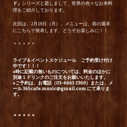
ド」
シリーズと題しまして、世界の色々なお米料
理をご紹介しております。
次回は、2月19日（月）。メニューは、前の週末
にこちらで発表します。どうぞお楽しみに！！
＊＊＊＊＊
ライブ＆イベントスケジュール
ご予約受け付け
中です！！！
※時に記載の無いものについては、料金のほかに
別途１ドリンクのご注文をお願いいたします。
※ご予約は、お電話（03-6661-1360）または、メ
ール
365cafe.music@gmail.com
にて承りま
す。
＊＊＊＊＊