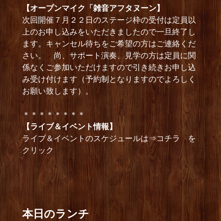
【オープンマイク「雑音アフタヌーン】
次回開催７月２２日のステージ枠の受付は定員以
上のお申し込みをいただきましたので一旦終了し
ます。キャンセル待ちをご希望の方はご連絡くだ
さい。 尚、サポート演奏、見学の方は定員に関
係なくご参加いただけますので引き続きお申し込
み受け付けます（予約制となりますのでよろしく
お願い致します）。
＊＊＊＊＊＊＊＊
【ライブ＆イベント情報】
ライブ＆イベントのスケジュールは⇒コチラ を
クリック
本日のランチ