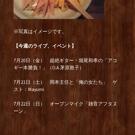
※写真はイメージです。
【今週のライブ、イベント】
7月20日（金） 超絶ギター・堀尾和孝の「アコ
ギ一本勝負！」（O.A.茅原敦子）
7月21日（土） 岡本主任と「俺の女たち」 ゲ
スト：Mayumi
7月22日（日） オープンマイク「雑音アフタヌ
ーン」