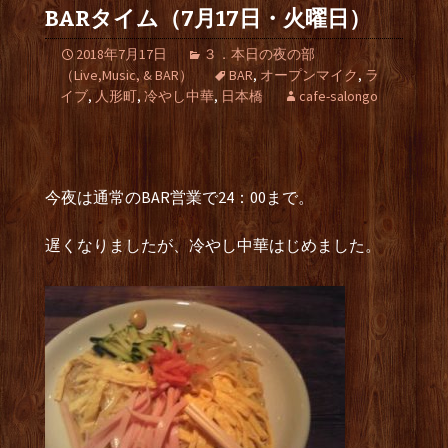
BARタイム（7月17日・火曜日）
2018年7月17日
３．本日の夜の部
（Live,Music, & BAR）
BAR
,
オープンマイク
,
ラ
イブ
,
人形町
,
冷やし中華
,
日本橋
cafe-salongo
今夜は通常のBAR営業で24：00まで。
遅くなりましたが、冷やし中華はじめました。