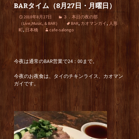
BARタイム（8月27日・月曜日）
2018年8月27日
３．本日の夜の部
（Live,Music, & BAR）
BAR
,
カオマンガイ
,
人形
町
,
日本橋
cafe-salongo
今夜は通常のBAR営業で24：00まで。
今夜のお夜食は、タイのチキンライス、カオマン
ガイです。