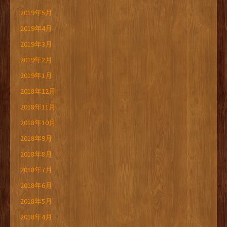
2019年5月
2019年4月
2019年3月
2019年2月
2019年1月
2018年12月
2018年11月
2018年10月
2018年9月
2018年8月
2018年7月
2018年6月
2018年5月
2018年4月