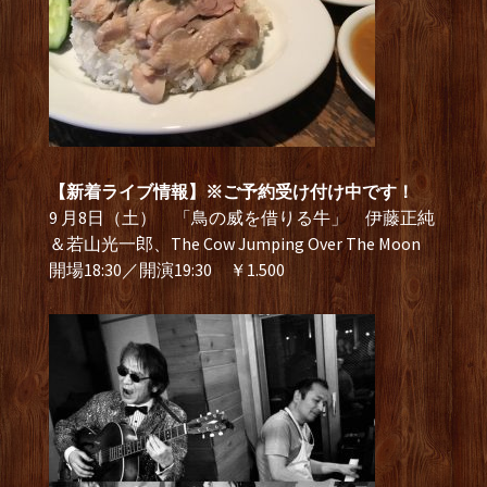
【新着ライブ情報】※ご予約受け付け中です！
9 月8日（土） 「鳥の威を借りる牛」 伊藤正純
＆若山光一郎、The Cow Jumping Over The Moon
開場18:30／開演19:30 ￥1.500