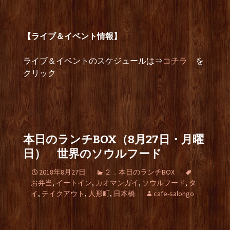
【ライブ＆イベント情報】
ライブ＆イベントのスケジュールは⇒
コチラ
を
クリック
本日のランチBOX（8月27日・月曜
日） 世界のソウルフード
2018年8月27日
２．本日のランチBOX
お弁当
,
イートイン
,
カオマンガイ
,
ソウルフード
,
タ
イ
,
テイクアウト
,
人形町
,
日本橋
cafe-salongo