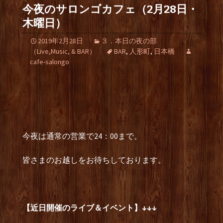
今夜のサロンゴカフェ（2月28日・
木曜日）
2019年2月28日
３．本日の夜の部
（Live,Music, & BAR）
BAR
,
人形町
,
日本橋
cafe-salongo
今夜は通常の営業で24：00まで。
皆さまのお越しをお待ちしております。
【近日開催のライブ＆イベント】↓↓↓