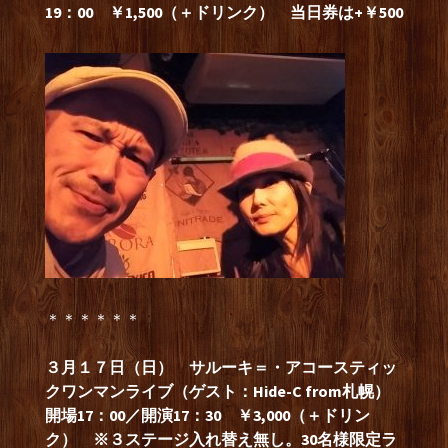
19：00 ￥1,500（＋ドリンク） 当日券は+￥500
＊＊＊＊＊＊
３月１７日（日） サルーキ＝・アコースティッ
クワンマンライブ（ゲスト：Hide-C from札幌）
開場17：00／開演17：30 ￥3,000（＋ドリン
ク） ※３ステージ入れ替え無し。30名様限定ラ