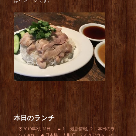
はイメージです。
本日のランチ
2019年2月28日
１．最新情報
,
２．本日のラ
ンチBOX
日本橋、人形町、テイクアウト、イー