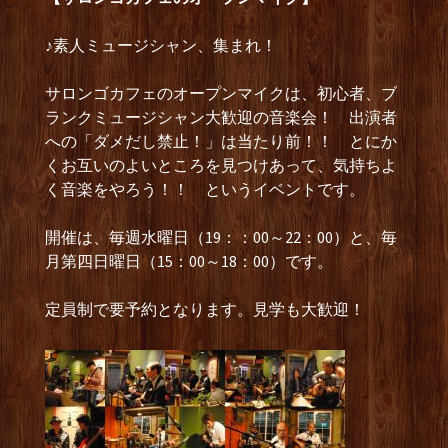
♪素人ミュージシャン、集まれ！
サロンゴカフェのオープンマイクは、初心者、ブ
ランクミュージシャン大歓迎の音楽会！ 出演者
への「ダメだし禁止！」は当たり前！！ とにか
くお互いのよいところを見つけあって、気持ちよ
く音楽をやろう！！ というイベントです。
開催は、毎週水曜日（19：：00～22：00）と、毎
月第四日曜日（15：00～18：00）です。
定員制で要予約となります。見学も大歓迎！