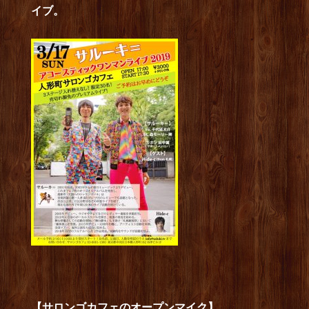
イブ。
【サロンゴカフェのオープンマイク】