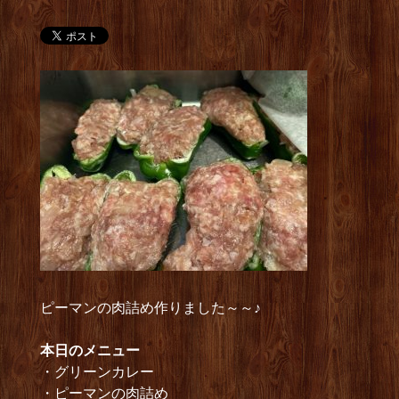
ピーマンの肉詰め作りました～～♪
本日のメニュー
・グリーンカレー
・ピーマンの肉詰め