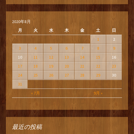
2020年8月
月
火
水
木
金
土
日
1
2
3
4
5
6
7
8
9
10
11
12
13
14
15
16
17
18
19
20
21
22
23
24
25
26
27
28
29
30
31
« 7月
9月 »
最近の投稿