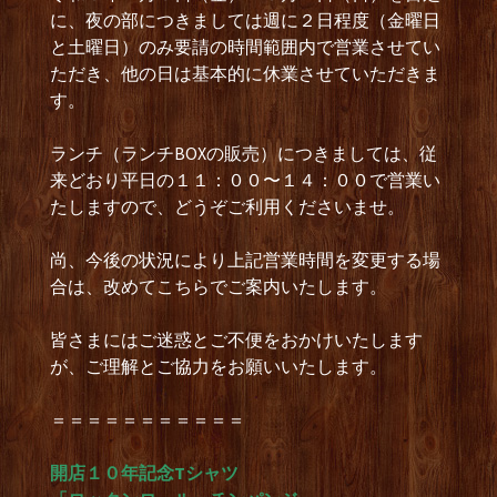
に、夜の部につきましては週に２日程度（金曜日
と土曜日）のみ要請の時間範囲内で営業させてい
ただき、他の日は基本的に休業させていただきま
す。
ランチ（ランチBOXの販売）につきましては、従
来どおり平日の１１：００〜１４：００で営業い
たしますので、どうぞご利用くださいませ。
尚、今後の状況により上記営業時間を変更する場
合は、改めてこちらでご案内いたします。
皆さまにはご迷惑とご不便をおかけいたします
が、ご理解とご協力をお願いいたします。
＝＝＝＝＝＝＝＝＝＝＝
開店１０年記念Tシャツ