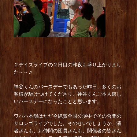
２デイズライブの２日目の昨夜も盛り上がりまし
た～～♬
神谷くんのバースデーでもあった昨日、多くのお
客様が駆けつけてくださり、神谷くんご本人嬉し
いバースデーになったことと思います。
ワハハ本舗はただ今絶賛全国公演中でその合間の
サロンゴライブでした。そのせいでしょうか、演
者さんも、お仲間の団員さんも、関係者の皆さん