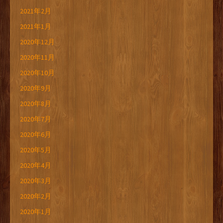
2021年2月
2021年1月
2020年12月
2020年11月
2020年10月
2020年9月
2020年8月
2020年7月
2020年6月
2020年5月
2020年4月
2020年3月
2020年2月
2020年1月