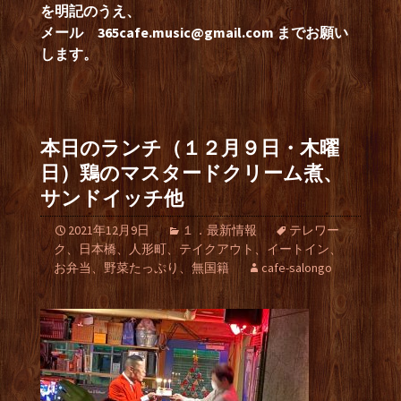
を明記のうえ、
メール
365cafe.music@gmail.com
までお願い
します。
本日のランチ（１２月９日・木曜
日）鶏のマスタードクリーム煮、
サンドイッチ他
2021年12月9日
１．最新情報
テレワー
ク、日本橋、人形町、テイクアウト、イートイン、
お弁当、野菜たっぷり、無国籍
cafe-salongo