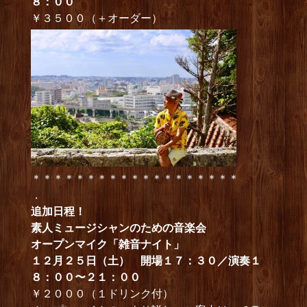
８：００
￥３５００（＋オーダー）
＊＊＊＊＊＊＊＊＊＊＊＊＊＊＊＊＊＊＊
．
追加日程！
素人ミュージシャンのための音楽会
オープンマイク「雑音ナイト」
１２月２５日（土） 開場１７：３０／演奏１
８：００〜２１：００
￥２０００（１ドリンク付）