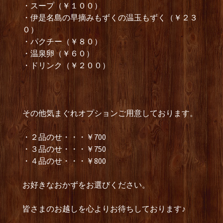
・スープ（￥１００）
・伊是名島の早摘みもずくの温玉もずく（￥２３
０）
・パクチー（￥８０）
・温泉卵（￥６０）
・ドリンク（￥２００）
その他気まぐれオプションご用意しております。
・２品のせ・・・￥700
・３品のせ・・・￥750
・４品のせ・・・￥800
お好きなおかずをお選びください。
皆さまのお越しを心よりお待ちしております♪