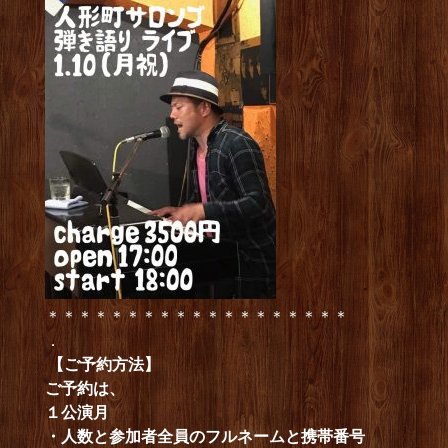
＊＊＊＊＊＊＊＊＊＊＊＊＊＊＊＊＊＊＊
．
【ご予約方法】
ご予約は、
１公演月
・人数と参加者全員のフルネームと携帯番号