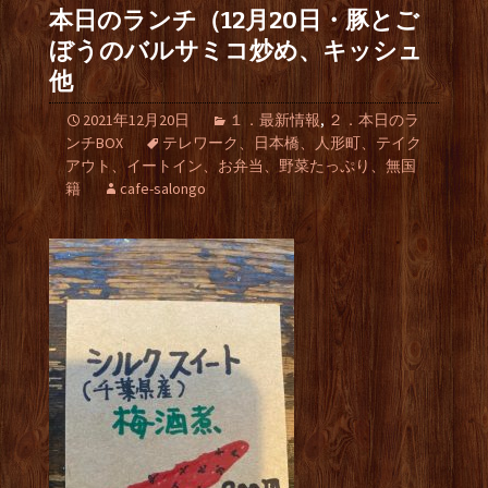
本日のランチ（12月20日・豚とご
ぼうのバルサミコ炒め、キッシュ
他
2021年12月20日
１．最新情報
,
２．本日のラ
ンチBOX
テレワーク、日本橋、人形町、テイク
アウト、イートイン、お弁当、野菜たっぷり、無国
籍
cafe-salongo