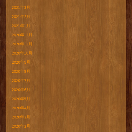
2021年3月
2021年2月
2021年1月
2020年12月
2020年11月
2020年10月
2020年9月
2020年8月
2020年7月
2020年6月
2020年5月
2020年4月
2020年3月
2020年2月