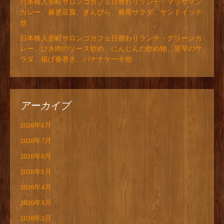
日本橋人形町サロンゴカフェ日替わりランチ・マッサマン
カレー、麻婆豆腐、きんぴら、春雨サラダ、サンドイッチ
他
日本橋人形町サロンゴカフェ日替わりランチ・グリーンカ
レー、ひき肉のソース炒め、にんじんの炒め物、里芋のサ
ラダ、揚げ春巻き、バナナケーキ他
アーカイブ
2026年8月
2026年7月
2026年6月
2026年5月
2026年4月
2026年3月
2026年2月