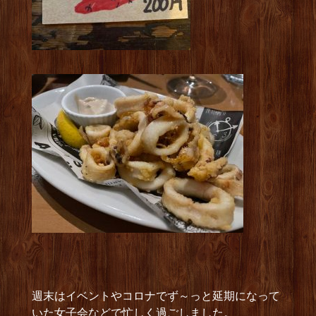
週末はイベントやコロナでず～っと延期になって
いた女子会などで忙しく過ごしました。