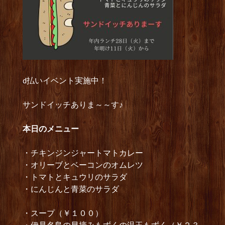
d払いイベント実施中！
サンドイッチありま～～す♪
本日のメニュー
・チキンジンジャートマトカレー
・オリーブとベーコンのオムレツ
・トマトとキュウリのサラダ
・にんじんと青菜のサラダ
・スープ（￥１００）