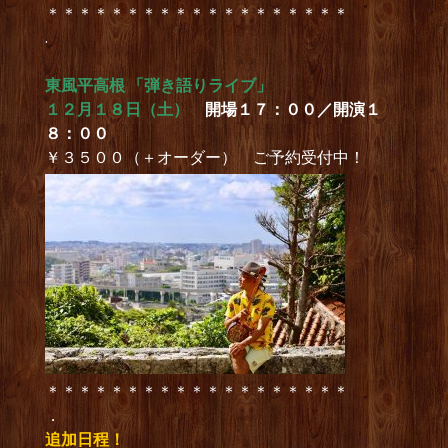
＊＊＊＊＊＊＊＊＊＊＊＊＊＊＊＊＊＊＊
.
東風平高根 「弾き語りライブ」
１２月１８日（土）
開場１７：００／開演１
８：００
￥３５００（＋オーダー） ご予約受付中！
＊＊＊＊＊＊＊＊＊＊＊＊＊＊＊＊＊＊＊
．
追加日程！