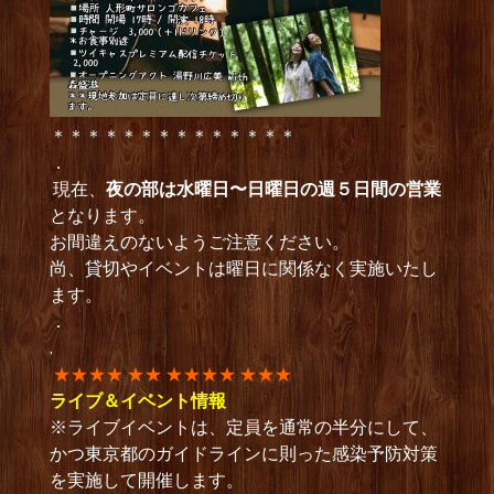
＊＊＊＊＊＊＊＊＊＊＊＊＊＊
．
現在、
夜の部は水曜日〜日曜日の週５日間の営業
となります。
お間違えのないようご注意ください。
尚、貸切やイベントは曜日に関係なく実施いたし
ます。
．
.
★★★★ ★★ ★★★★ ★★★
ライブ＆イベント情報
※ライブイベントは、定員を通常の半分にして、
かつ東京都のガイドラインに則った感染予防対策
を実施して開催します。