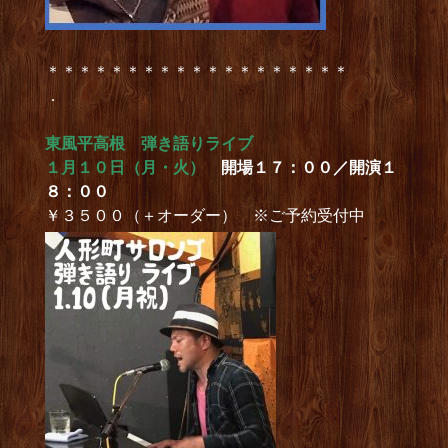
＊＊＊＊＊＊＊＊＊＊＊＊＊＊＊＊＊＊＊
．
東風平高根 弾き語りライブ
１月１０日（月・火）
開場１７：００／開演１
８：００
￥３５００（＋オーダー） ※ご予約受付中