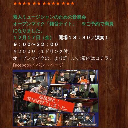
★★★★ ★★ ★★★★ ★★★
．
素人ミュージシャンのための音楽会
オープンマイク「雑音ナイト」 ※ご予約で満員
になりました。
１２月１７日（金）
開場１８：３０／演奏１
９：００
〜２２：００
￥２０００（１ドリンク付）
オープンマイクの、より詳しいご案内はコチラ↓
Facebookイベントページ