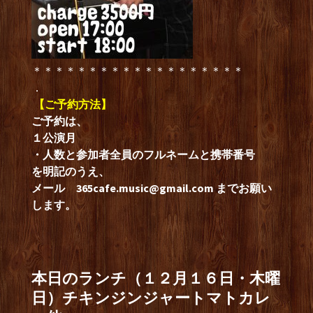
＊＊＊＊＊＊＊＊＊＊＊＊＊＊＊＊＊＊＊
．
【ご予約方法】
ご予約は、
１公演月
・人数と参加者全員のフルネームと携帯番号
を明記のうえ、
メール
365cafe.music@gmail.com
までお願い
します。
本日のランチ（１２月１６日・木曜
日）チキンジンジャートマトカレ