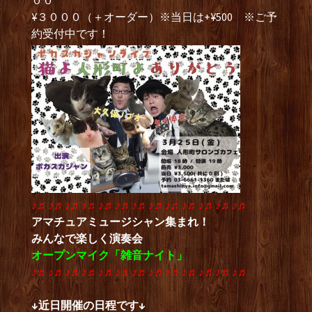
００
¥３０００（＋オーダー）※当日は+¥500 ※ご予
約受付中です！
♪♬♪♬♪♬♪♬♪♬♪♬♪♬♪♬♪♬♪♬♪♬♪♬♪♬
アマチュアミュージシャン集まれ！
みんなで楽しく演奏会
オープンマイク「雑音ナイト」
♪♬♪♬♪♬♪♬♪♬♪♬♪♬♪♬♪♬♪♬♪♬♪♬♪♬
↓近日開催の日程です↓