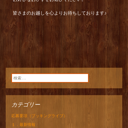
皆さまのお越しを心よりお待ちしております♪
検索:
カテゴリー
応募要項（ブッキングライブ）
１．最新情報