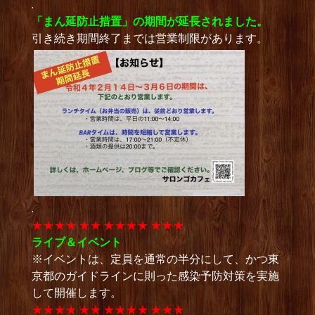
.
「まん延防止措置」の期間が延長されました。
引き続き期間終了までは営業制限があります。
.
★★★★ ★★ ★★★★ ★★★
ライブ＆イベント
※イベントは、定員を通常の半分にして、かつ東
京都のガイドラインに則った感染予防対策を実施
して開催します。
★★★★ ★★ ★★★★ ★★★