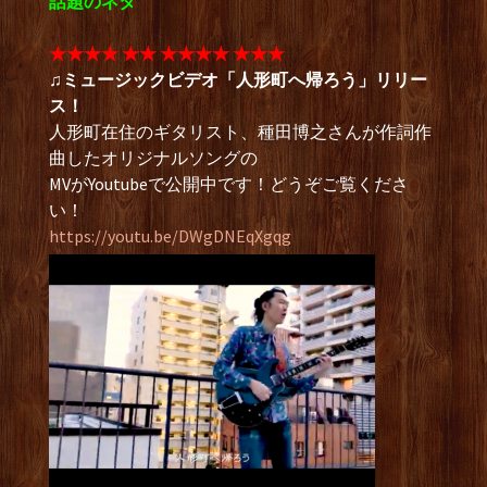
話題のネタ
★★★★ ★★ ★★★★ ★★★
♫ミュージックビデオ「人形町へ帰ろう」リリー
ス！
人形町在住のギタリスト、種田博之さんが作詞作
曲したオリジナルソングの
MVがYoutubeで公開中です！どうぞご覧くださ
い！
https://youtu.be/DWgDNEqXgqg