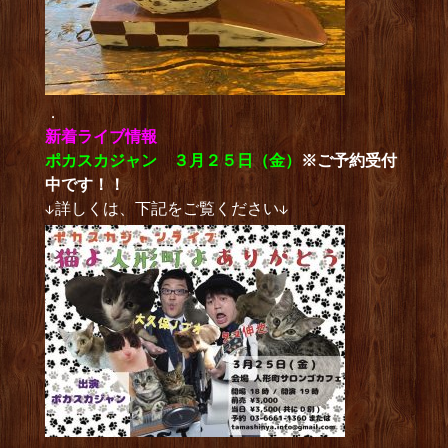
．
新着ライブ情報
ポカスカジャン ３月２５日（金）
※ご予約受付
中です！！
↓詳しくは、下記をご覧ください↓