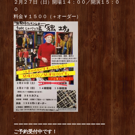
２月２７日（日）開場１４：００／開演１５：０
０
料金￥１５００（＋オーダー）
.
ーーーーーーーーーーーーーーーーーーー
ご予約受付中です！