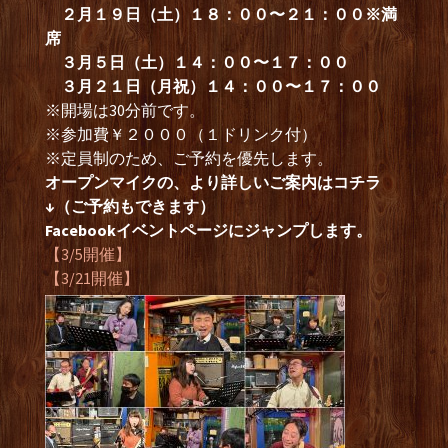
２月１９日（土）１８：００〜２１：００※満
席
３月５日（土）１４：００〜１７：００
３月２１日（月祝）１４：００〜１７：００
※開場は30分前です。
※参加費￥２０００（１ドリンク付）
※定員制のため、ご予約を優先します。
オープンマイクの、より詳しいご案内はコチラ
↓（ご予約もできます）
Facebookイベントページにジャンプします。
【3/5開催】
【3/21開催】