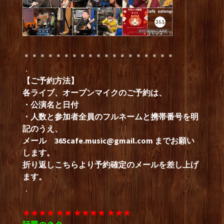
＊＊＊＊＊＊＊＊＊＊＊＊＊＊＊＊＊＊＊
．
【ご予約方法】
各ライブ、オープンマイクのご予約は、
・公演名と日付
・人数と参加者全員のフルネームと携帯番号を明
記のうえ、
メール
365cafe.music@gmail.com
までお願い
します。
折り返しこちらより予約確定のメールを差し上げ
ます。
．
★★★★ ★★ ★★★★ ★★★