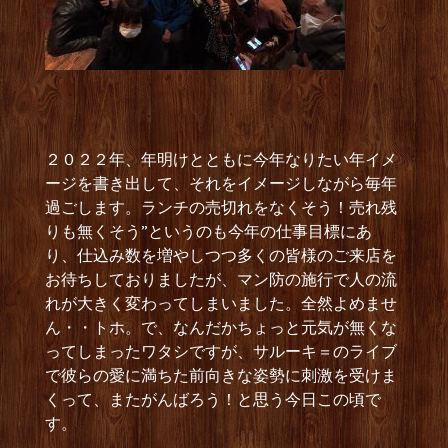
２０２２年、年明けとともに今年なりたい年イメ
ージを書き出して、それをイメージしながら毎年
過ごします。ランチの売切れをなくそう！売れ残
りも無くそう”というのも今年の仕事目標にあ
り、仕込み数を増やしつつ多くの皆様のご来店を
お待ちしておりましたが、マン防の施行で人の流
れが大きく変わってしまいました。全然よめませ
ん・・トホ。で、なんだかちょっと元気が無くな
ってしまったワタシですが、サルーキ＝のライブ
で彼らの愛に満ちた前向きな姿勢に刺激を受けま
くって、またがんばろう！と思う今日この頃で
す。