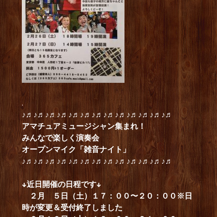
.
♪♬♪♬♪♬♪♬♪♬♪♬♪♬♪♬♪♬♪♬♪♬♪♬♪♬
アマチュアミュージシャン集まれ！
みんなで楽しく演奏会
オープンマイク「雑音ナイト」
♪♬♪♬♪♬♪♬♪♬♪♬♪♬♪♬♪♬♪♬♪♬♪♬♪♬
↓近日開催の日程です↓
２月 ５日（土）１７：００〜２０：００※日
時が変更＆受付終了しました