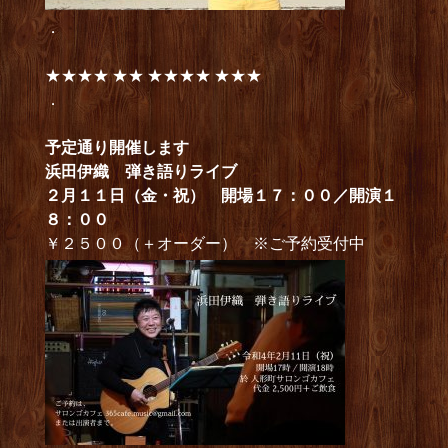
．
★★★★ ★★ ★★★★ ★★★
．
予定通り開催します
浜田伊織 弾き語りライブ
２月１１日（金・祝） 開場１７：００／開演１
８：００
￥２５００（＋オーダー） ※ご予約受付中