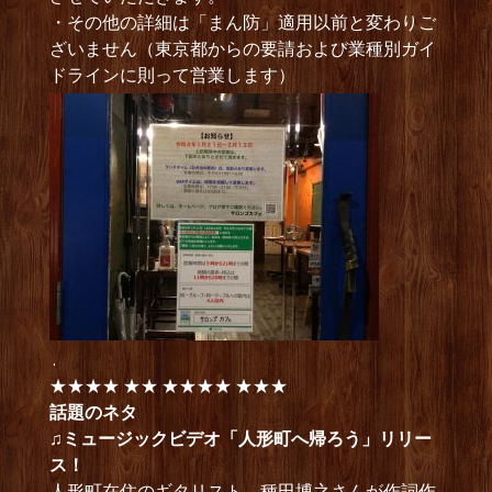
・その他の詳細は「まん防」適用以前と変わりご
ざいません（東京都からの要請および業種別ガイ
ドラインに則って営業します）
.
★★★★ ★★ ★★★★ ★★★
話題のネタ
♫ミュージックビデオ「人形町へ帰ろう」リリー
ス！
人形町在住のギタリスト、種田博之さんが作詞作