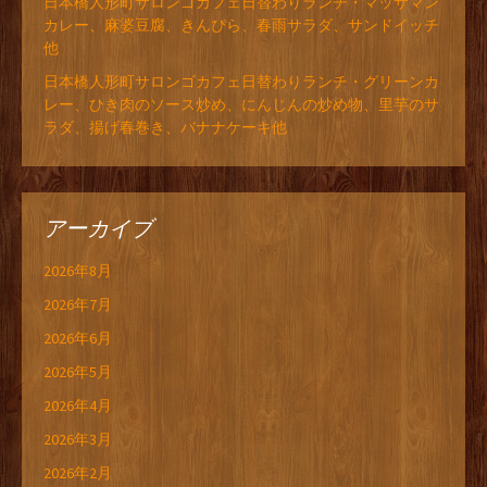
日本橋人形町サロンゴカフェ日替わりランチ・マッサマン
カレー、麻婆豆腐、きんぴら、春雨サラダ、サンドイッチ
他
日本橋人形町サロンゴカフェ日替わりランチ・グリーンカ
レー、ひき肉のソース炒め、にんじんの炒め物、里芋のサ
ラダ、揚げ春巻き、バナナケーキ他
アーカイブ
2026年8月
2026年7月
2026年6月
2026年5月
2026年4月
2026年3月
2026年2月