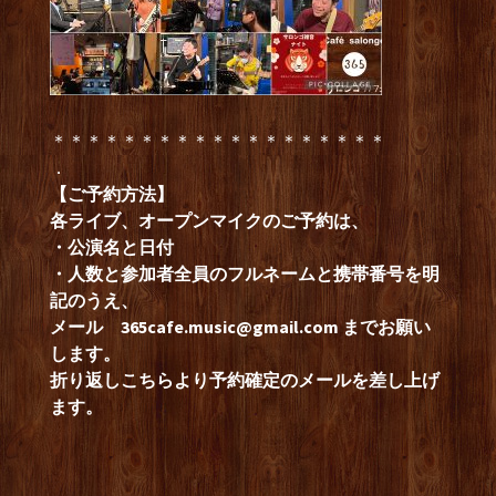
＊＊＊＊＊＊＊＊＊＊＊＊＊＊＊＊＊＊＊
．
【ご予約方法】
各ライブ、オープンマイクのご予約は、
・公演名と日付
・人数と参加者全員のフルネームと携帯番号を明
記のうえ、
メール
365cafe.music@gmail.com
までお願い
します。
折り返しこちらより予約確定のメールを差し上げ
ます。