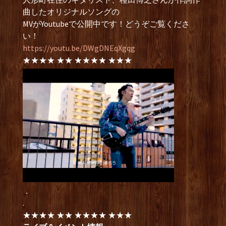
曲したオリジナルソングの
MVがYoutubeで公開中です！どうぞご覧くださ
い！
https://youtu.be/DWgDNEqXgqg
★★★★ ★★ ★★★★ ★★★
．
.
★★★★ ★★ ★★★★ ★★★