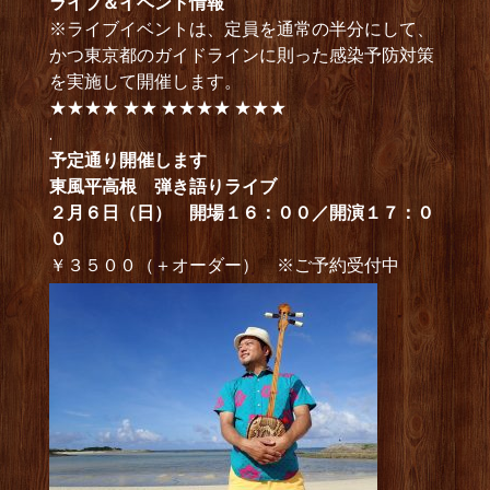
ライブ＆イベント情報
※ライブイベントは、定員を通常の半分にして、
かつ東京都のガイドラインに則った感染予防対策
を実施して開催します。
★★★★ ★★ ★★★★ ★★★
.
予定通り開催します
東風平高根 弾き語りライブ
２月６日（日） 開場１６：００／開演１７：０
０
￥３５００（＋オーダー） ※ご予約受付中