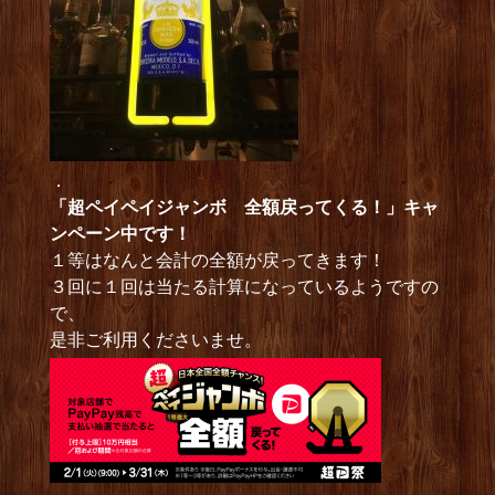
．
「超ペイペイジャンボ 全額戻ってくる！」キャ
ンペーン中です！
１等はなんと会計の全額が戻ってきます！
３回に１回は当たる計算になっているようですの
で、
是非ご利用くださいませ。