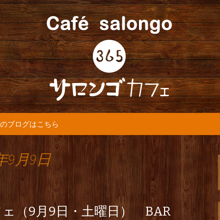
5カフェ』より最新情報をお届けします。
365(サロンゴ)
のブログはこちら
年9月9日
ェ（9月9日・土曜日） BAR