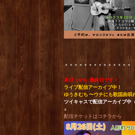
＊＊＊＊＊＊＊＊＊＊＊＊＊＊
本日（9/9）最終日です！
ライブ配信アーカイブ中！
ゆうきむち 〜ウチにも歌謡曲唄わ
ツイキャスで配信アーカイブ中（
↓
配信チケットはコチラから