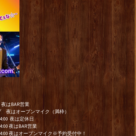
夜はBAR営業
ブ 夜はオープンマイク（満枠）
4:00 夜は定休日
:00 夜はBAR営業
14:00 夜はオープンマイク※予約受付中！