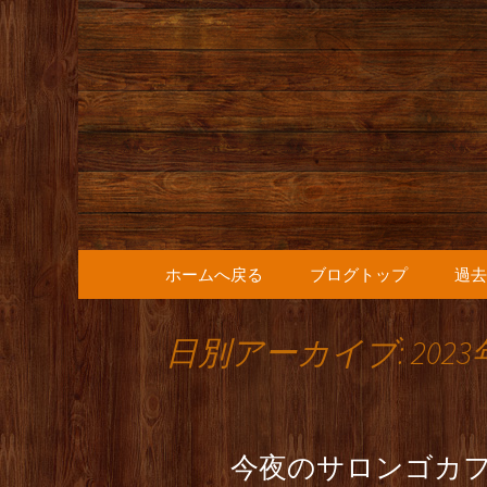
人形町の音楽カフェ『36
人形町の『
知らせ
コンテンツへ移動
ホームへ戻る
ブログトップ
過去
日別アーカイブ: 2023
今夜のサロンゴカフ