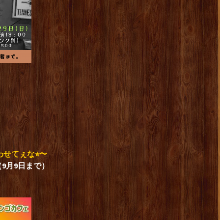
せてぇな⭐︎〜
9月9日まで）