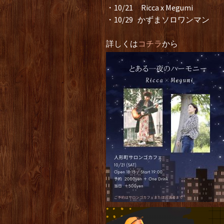
・10/21 Ricca x Megumi
・10/29 かずまソロワンマン
詳しくは
コチラ
から