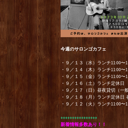
今週のサロンゴカフェ
・９／１３（水）ランチ11:00〜
・９／１４（木）ランチ11:00〜14
・９／１５（金）ランチ11:00〜14
・９／１６（土）ランチ定休日 
・９／１７（日）昼夜貸切（一
・９／１８（月）ランチ定休日 夜
・９／１２（火）ランチ11:00〜1
♦︎♦︎♦︎♦︎♦︎♦︎♦︎♦︎♦︎♦︎♦︎♦︎♦︎♦︎♦︎♦︎
新着情報多数あり！！