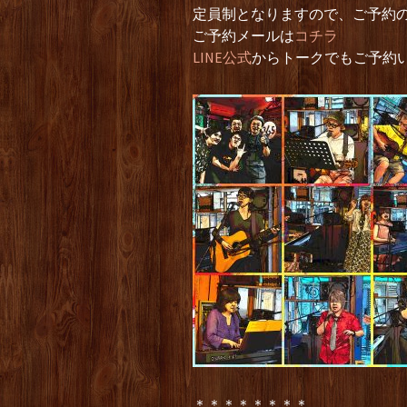
定員制となりますので、ご予約
ご予約メールは
コチラ
LINE公式
からトークでもご予約
＊＊＊＊＊＊＊＊