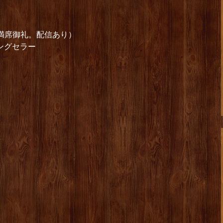
彦（満席御礼。配信あり）
ングセラー