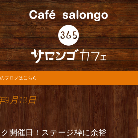
5カフェ』より最新情報をお届けします。
365(サロンゴ)
のブログはこちら
年9月13日
イク開催日！ステージ枠に余裕