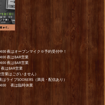
14:00 夜はオープンマイク※予約受付中！
:00 夜はBAR営業
:00 夜はBAR営業
夜はBAR営業
般営業はございません）
はライブSOONERS（満員・配信あり）
4:00 夜は臨時休業