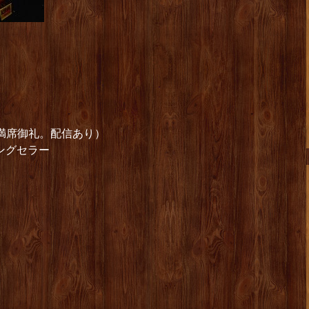
彦（満席御礼。配信あり）
ングセラー