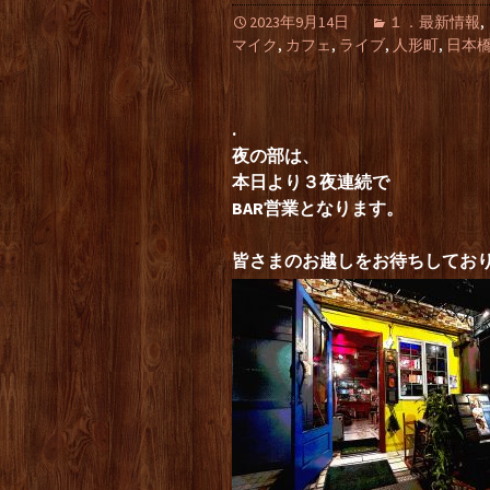
2023年9月14日
１．最新情報
,
マイク
,
カフェ
,
ライブ
,
人形町
,
日本
.
夜の部は、
本日より３夜連続で
BAR営業となります。
皆さまのお越しをお待ちしてお