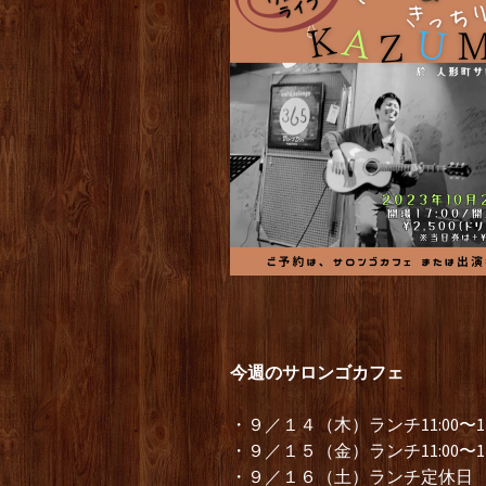
今週のサロンゴカフェ
・９／１４（木）ランチ11:00〜14
・９／１５（金）ランチ11:00〜14
・９／１６（土）ランチ定休日 