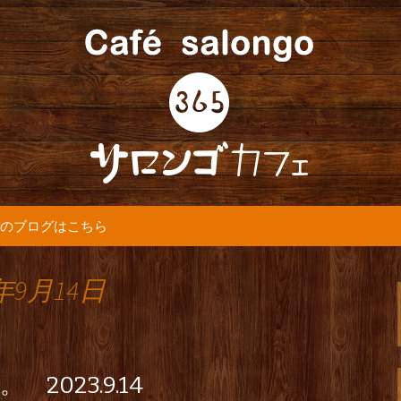
5カフェ』より最新情報をお届けします。
365(サロンゴ)
のブログはこちら
年9月14日
2023.9.14