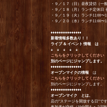
・９／１７（日）昼夜貸切（一
・９／１８（月）ランチ定休日 夜
・９／１９（火）ランチ11:00〜1
・９／２０（水）ランチ11:00〜
♦︎♦︎♦︎♦︎♦︎♦︎♦︎♦︎♦︎♦︎♦︎♦︎♦︎♦︎♦︎♦︎
新着情報多数あり！！
ライブ ＆ イベント 情報
は
↓ ↓ ↓ ↓ ↓
こちらをクリックしてください
別のページにジャンプします。
♦︎♦︎♦︎♦︎♦︎♦︎♦︎♦︎♦︎♦︎♦︎♦︎♦︎♦︎♦︎♦︎
オープンマイクの情報
は
こちらをクリックしてください
別のページにジャンプします。
♦︎♦︎♦︎♦︎♦︎♦︎♦︎♦︎♦︎♦︎♦︎♦︎♦︎♦︎♦︎♦︎
オープンマイク とは、
店の”ステージを開放する日”で
参加者が交代（10分間をｘ２回