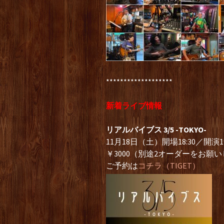
*******************
新着ライブ情報
リアルバイブス 3/5 -TOKYO-
11月18日（土）開場18:30／開演19
￥3000（別途2オーダーをお願
ご予約は
コチラ（TIGET）