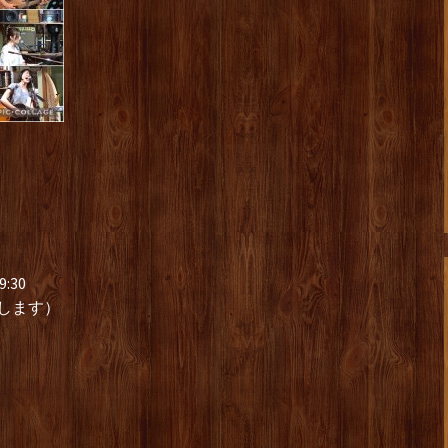
:30
いします）