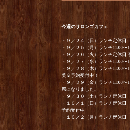
今週のサロンゴカフェ
・９／２４（日）ランチ定休日 
・９／２５（月）ランチ11:00〜1
・９／２６（火）ランチ定休日 夜
・９／２７（水）ランチ11:00〜
・９／２８（木）ランチ11:00〜
美※予約受付中！
・９／２９（金）ランチ11:00〜14:00 
席になりました。
・９／３０（土）ランチ定休日 
・１０／１（日）ランチ定休日
予約受付中！
・１０／２（月）ランチ定休日