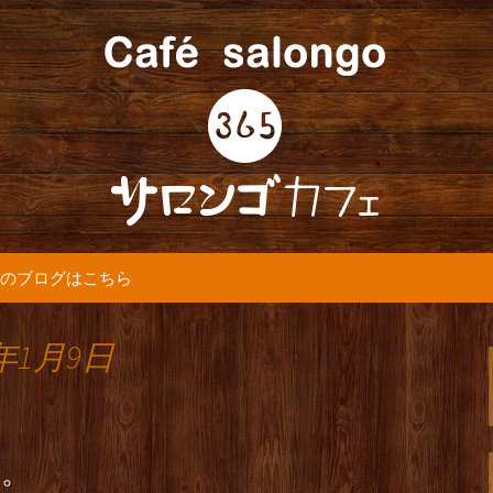
5カフェ』より最新情報をお届けします。
365(サロンゴ)
のブログはこちら
年1月9日
す。