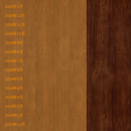
2025年1月
2024年12月
2024年11月
2024年10月
2024年9月
2024年8月
2024年7月
2024年6月
2024年5月
2024年4月
2024年3月
2024年2月
2024年1月
2023年12月