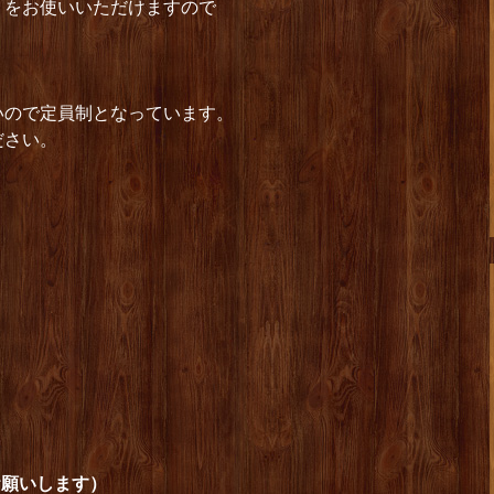
）をお使いいただけますので
。
いので定員制となっています。
ださい。
お願いします）