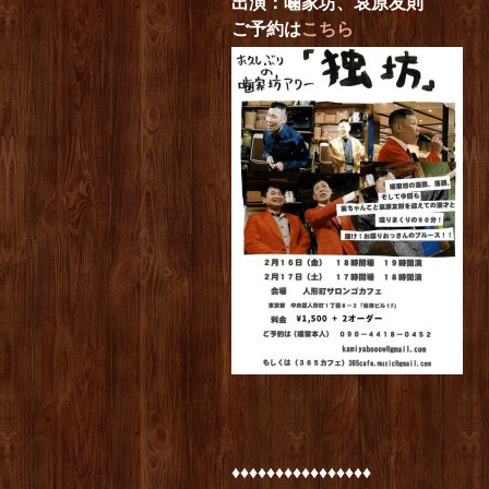
出演：噛家坊、哀原友則
ご予約は
こちら
♦︎♦︎♦︎♦︎♦︎♦︎♦︎♦︎♦︎♦︎♦︎♦︎♦︎♦︎♦︎♦︎