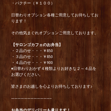
・パクチー（￥１００）
日替わりオプション各種ご用意してお待ちしてお
ります！
その他気まぐれオプションご用意しております。
【サロンゴカフェのお弁当】
・２品のせ・・・￥850
・３品のせ・・・￥850
・４品のせ・・・￥900
♦日替わりおかず４種類よりお好きな２～４品を
お選びください。
皆さまのお越しを心よりお待ちしております♪
————————————–
お弁当のデリバリーも承ります！