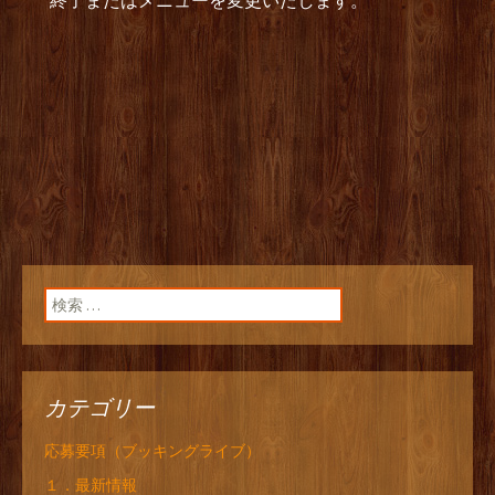
終了またはメニューを変更いたします。
検索:
カテゴリー
応募要項（ブッキングライブ）
１．最新情報