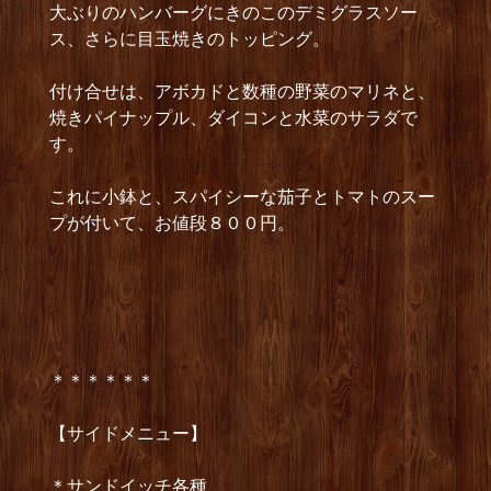
大ぶりのハンバーグにきのこのデミグラスソー
ス、さらに目玉焼きのトッピング。
付け合せは、アボカドと数種の野菜のマリネと、
焼きパイナップル、ダイコンと水菜のサラダで
す。
これに小鉢と、スパイシーな茄子とトマトのスー
プが付いて、お値段８００円。
＊＊＊＊＊＊
【サイドメニュー】
＊サンドイッチ各種