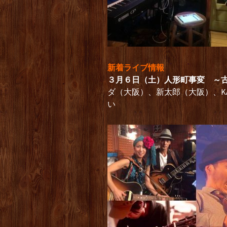
新着ライブ情報
３月６日（土）人形町事変 ～古今
ダ（大阪）、新太郎（大阪）、KA
い