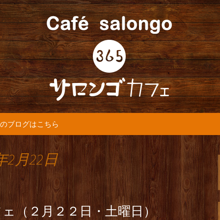
5カフェ』より最新情報をお届けします。
365(サロンゴ)
のブログはこちら
年2月22日
フェ（２月２２日・土曜日）