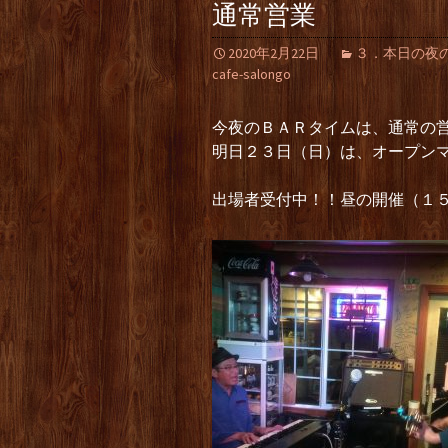
通常営業
2020年2月22日
３．本日の夜の部（L
cafe-salongo
今夜のＢＡＲタイムは、通常の
明日２３日（日）は、オープン
出場者受付中！！昼の開催（１