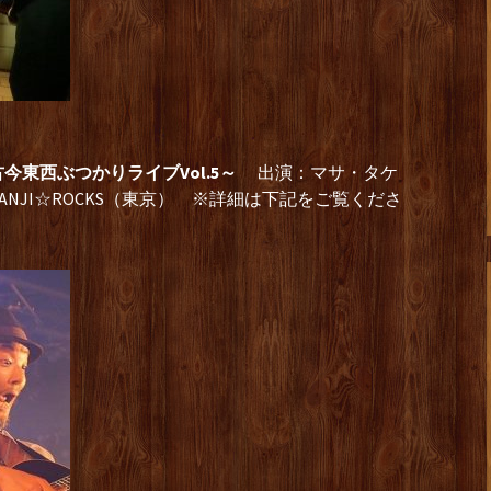
東西ぶつかりライブVol.5～
出演：マサ・タケ
NJI☆ROCKS（東京） ※詳細は下記をご覧くださ