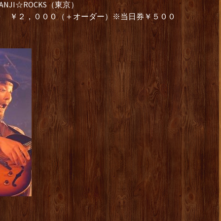
JI☆ROCKS（東京）
０ ￥２，０００（＋オーダー）※当日券￥５００