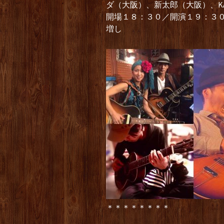
ダ（大阪）、新太郎（大阪）、KAN
開場１８：３０／開演１９：３
増し
＊＊＊＊＊＊＊＊