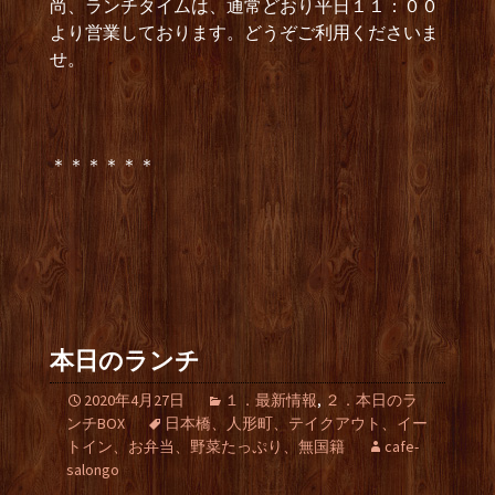
尚、ランチタイムは、通常どおり平日１１：００
より営業しております。どうぞご利用くださいま
せ。
＊＊＊＊＊＊
本日のランチ
2020年4月27日
１．最新情報
,
２．本日のラ
ンチBOX
日本橋、人形町、テイクアウト、イー
トイン、お弁当、野菜たっぷり、無国籍
cafe-
salongo