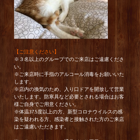
【ご注意ください】
※３名以上のグループでのご来店はご遠慮くださ
い。
※ご来店時に手指のアルコール消毒をお願いいた
します。
※店内の換気のため、入り口ドアを開放して営業
いたします。防寒具など必要とされる場合はお客
様ご自身でご用意ください。
※体温37.5度以上の方、新型コロナウイルスの感
染を疑われる方、感染者と接触された方のご来店
はご遠慮いただきます。