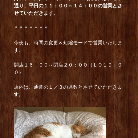
通り、平日の１１：００～１４：００の営業とさ
せていただきます。
＊＊＊＊＊＊＊
今夜も、時間の変更＆短縮モードで営業いたしま
す。
開店１６：００～閉店２０：００（ＬＯ１９：０
０）
店内は、通常の１／３の席数とさせていただきま
す。