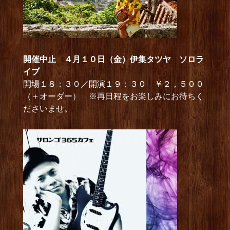
開催中止 ４月１０日（金）伊集タツヤ ソロラ
イブ
開場１８：３０／開演１９：３０ ￥２，５００
（＋オーダー） ※再日程をお楽しみにお待ちく
ださいませ。