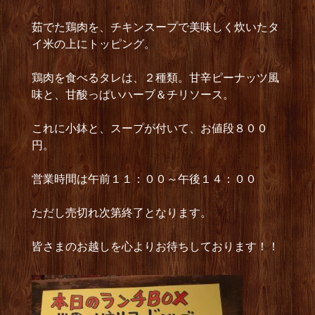
茹でた鶏肉を、チキンスープで美味しく炊いたタ
イ米の上にトッピング。
鶏肉を食べるタレは、２種類。甘辛ピーナッツ風
味と、甘酸っぱいハーブ＆チリソース。
これに小鉢と、スープが付いて、お値段８００
円。
営業時間は午前１１：００～午後１４：００
ただし売切れ次第終了となります。
皆さまのお越しを心よりお待ちしております！！