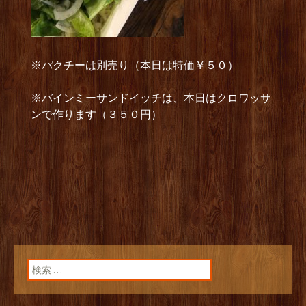
※パクチーは別売り（本日は特価￥５０）
※バインミーサンドイッチは、本日はクロワッサ
ンで作ります（３５０円）
検索: