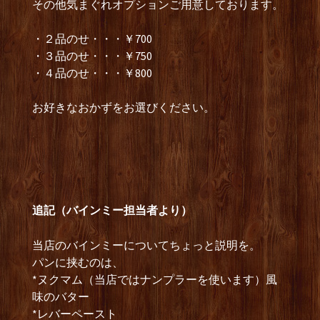
その他気まぐれオプションご用意しております。
・２品のせ・・・￥700
・３品のせ・・・￥750
・４品のせ・・・￥800
お好きなおかずをお選びください。
追記（バインミー担当者より）
当店のバインミーについてちょっと説明を。
パンに挟むのは、
*ヌクマム（当店ではナンプラーを使います）風
味のバター
*レバーペースト