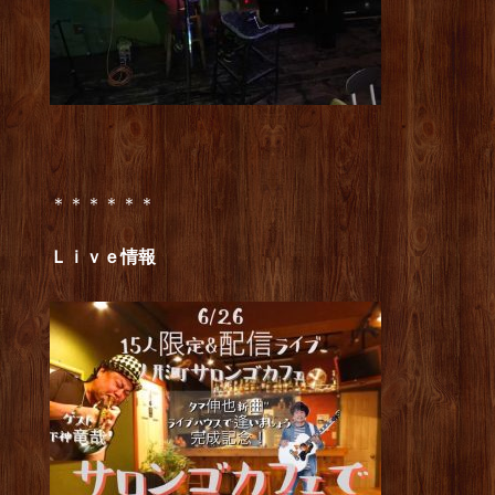
＊＊＊＊＊＊
Ｌｉｖｅ情報