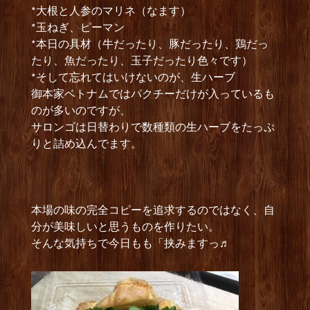
*大根と人参のマリネ（なます）
*玉ねぎ、ピーマン
*本日の具材（牛だったり、豚だったり、鶏だっ
たり、魚だったり、玉子だったり色々です）
*そして忘れてはいけないのが、生ハーブ
御本家ベトナムではパクチーだけが入っているも
のが多いのですが、
サロンゴは日替わりで数種類の生ハーブをたっぷ
りと詰め込んでます。
本場の味の完全コピーを追求するのではなく、自
分が美味しいと思うものを作りたい。
そんな気持ちで今日もも「挟みますっ♬