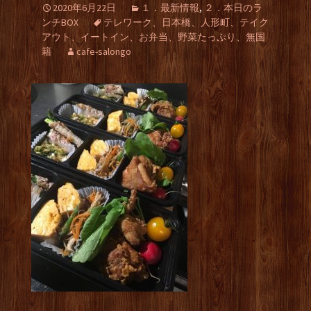
2020年6月22日
１．最新情報
,
２．本日のラ
ンチBOX
テレワーク、日本橋、人形町、テイク
アウト、イートイン、お弁当、野菜たっぷり、無国
籍
cafe-salongo