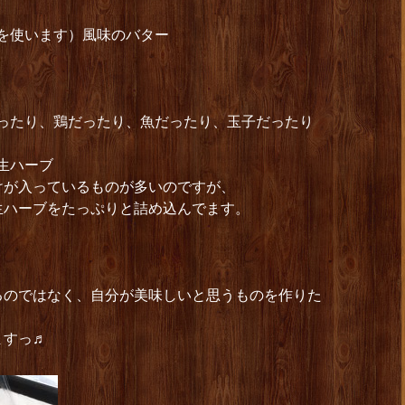
を使います）風味のバター
だったり、鶏だったり、魚だったり、玉子だったり
生ハーブ
けが入っているものが多いのですが、
生ハーブをたっぷりと詰め込んでます。
るのではなく、自分が美味しいと思うものを作りた
ますっ♬