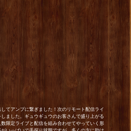
出してアンプに繋ぎました！次のリモート配信ライ
をしました。ギュウギュウのお客さんで盛り上がる
人数限定ライブと配信を組み合わせてやっていく形
事がいっぱいで手探り状態ですが、多くの方に助け