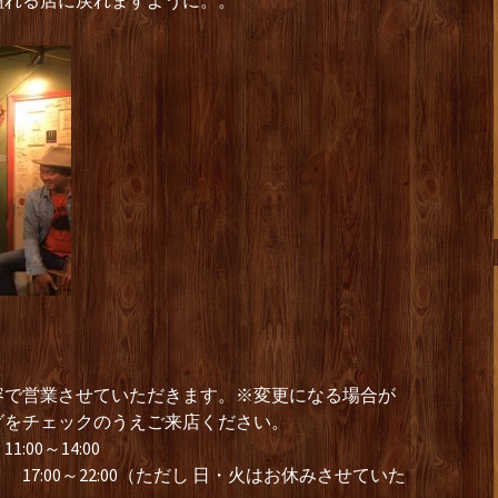
溢れる店に戻れますように。。
容で営業させていただきます。※変更になる場合が
グをチェックのうえご来店ください。
0～14:00
7:00～22:00（ただし 日・火はお休みさせていた