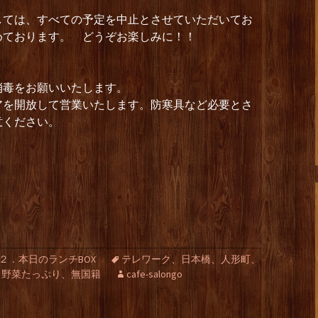
しては、すべての予定を中止とさせていただいてお
めております。 どうぞお楽しみに！！
消毒をお願いいたします。
アを開放して営業いたします。防寒具など必要とさ
意ください。
２．本日のランチBOX
テレワーク、日本橋、人形町、
、野菜たっぷり、無国籍
cafe-salongo