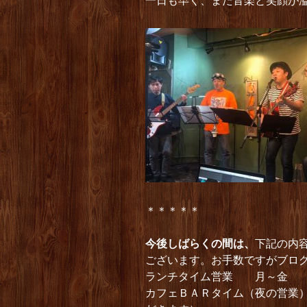
一日も早く、また音楽と笑顔が
＊＊＊＊＊
今後しばらくの間は、
下記の内
ございます。お手数ですがブロ
ランチタイム営業 月～金 11:0
カフェＢＡＲタイム（夜の営業） 1