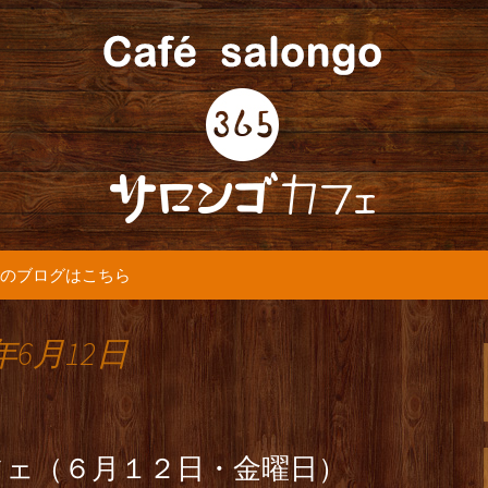
5カフェ』より最新情報をお届けします。
365(サロンゴ)
のブログはこちら
年6月12日
フェ（６月１２日・金曜日）