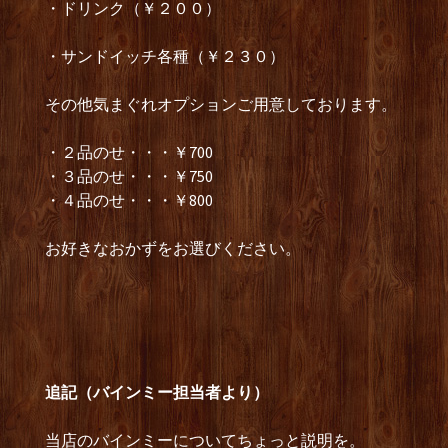
・ドリンク（￥２００）
・サンドイッチ各種（￥２３０）
その他気まぐれオプションご用意しております。
・２品のせ・・・￥700
・３品のせ・・・￥750
・４品のせ・・・￥800
お好きなおかずをお選びください。
追記（バインミー担当者より）
当店のバインミーについてちょっと説明を。