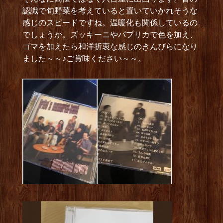
認識で旬野菜を考えていると置いていかれそうな
感じのスピードですね。温暖化も関係しているの
でしょうか。ズッキーニやパプリカで色を加え、
ゴマを加えたら和洋折衷な感じのきんぴらになり
ました～～♪ご賞味ください～～。