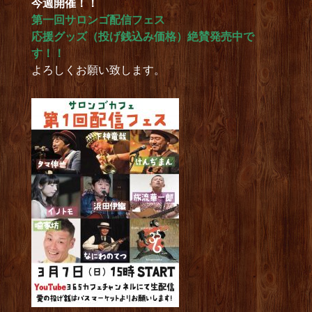
今週開催！！
第一回サロンゴ配信フェス
応援グッズ（投げ銭込み価格）絶賛発売中で
す！！
よろしくお願い致します。