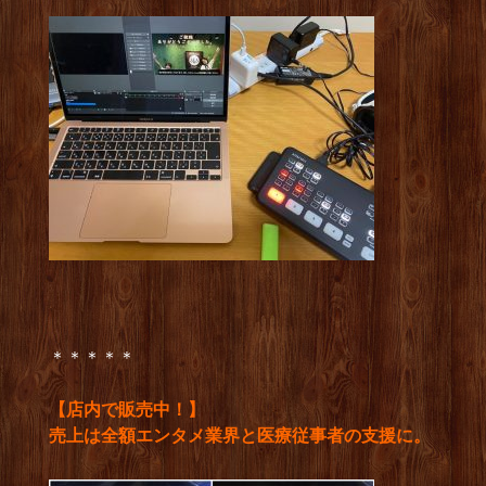
＊＊＊＊＊
【店内で販売中！】
売上は全額エンタメ業界と医療従事者の支援に。