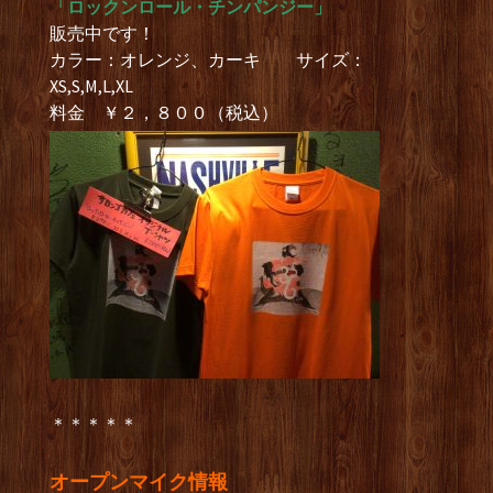
「ロックンロール・チンパンジー」
販売中です！
カラー：オレンジ、カーキ サイズ：
XS,S,M,L,XL
料金 ￥２，８００（税込）
＊＊＊＊＊
オープンマイク情報