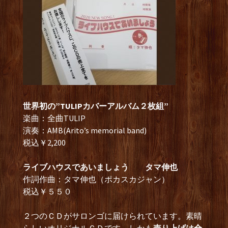
世界初の”TULIPカバーアルバム２枚組”
楽曲：全曲TULIP
演奏：AMB(Arito’s memorial band)
税込￥2,200
ライブハウスであいましょう タマ伸也
作詞作曲：タマ伸也（ポカスカジャン）
税込￥５５０
２つのＣＤがサロンゴに届けられています。素晴