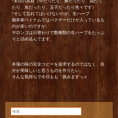
*本日の具材（牛だったり、豚だったり、鶏だっ
たり、魚だったり、玉子だったり色々です）
*そして忘れてはいけないのが、生ハーブ
御本家ベトナムではパクチーだけが入っているも
のが多いのですが、
サロンゴは日替わりで数種類の生ハーブをたっぷ
りと詰め込んでます。
本場の味の完全コピーを追求するのではなく、自
分が美味しいと思うものを作りたい。
そんな気持ちで今日もも「挟みますっ♬
検索: