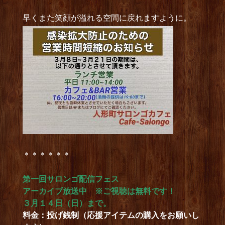
早くまた笑顔が溢れる空間に戻れますように。
＊＊＊＊＊＊
第一回サロンゴ配信フェス
アーカイブ放送中 ※ご視聴は無料です！
３月１４日（日）まで。
料金：投げ銭制（応援アイテムの購入をお願いし