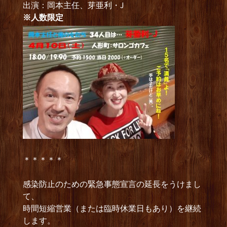
出演：岡本主任、芽亜利・J
※人数限定
＊＊＊＊＊
感染防止のための緊急事態宣言の延長をうけまし
て、
時間短縮営業（または臨時休業日もあり）を継続
します。