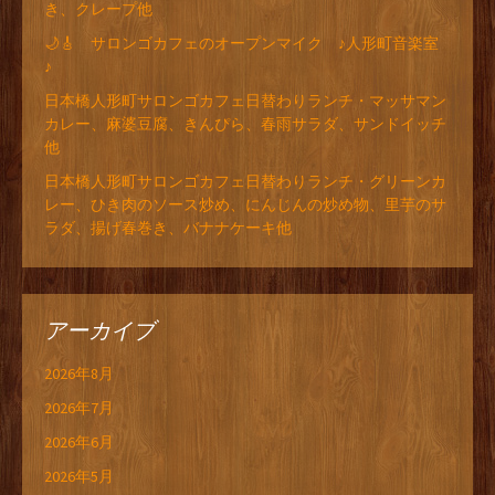
き、クレープ他
🌙🎸 サロンゴカフェのオープンマイク ♪人形町音楽室
♪
日本橋人形町サロンゴカフェ日替わりランチ・マッサマン
カレー、麻婆豆腐、きんぴら、春雨サラダ、サンドイッチ
他
日本橋人形町サロンゴカフェ日替わりランチ・グリーンカ
レー、ひき肉のソース炒め、にんじんの炒め物、里芋のサ
ラダ、揚げ春巻き、バナナケーキ他
アーカイブ
2026年8月
2026年7月
2026年6月
2026年5月