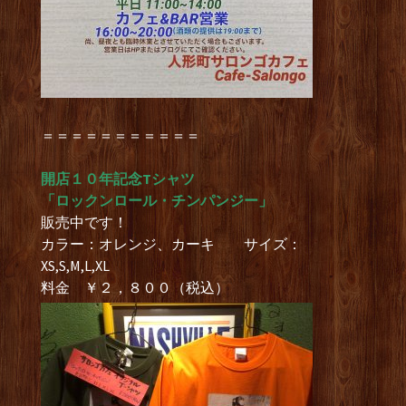
＝＝＝＝＝＝＝＝＝＝＝
開店１０年記念Tシャツ
「ロックンロール・チンパンジー」
販売中です！
カラー：オレンジ、カーキ サイズ：
XS,S,M,L,XL
料金 ￥２，８００（税込）