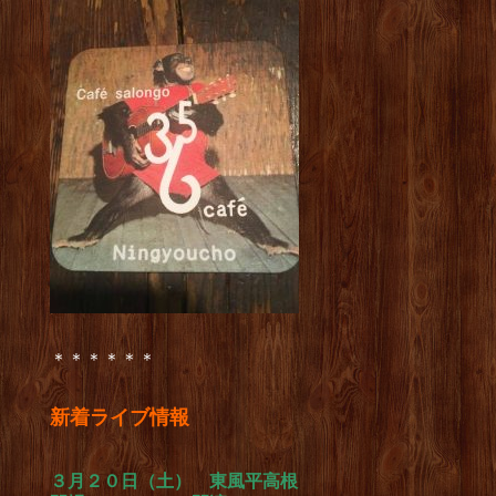
＊＊＊＊＊＊
新着ライブ情報
３月２０日（土） 東風平高根