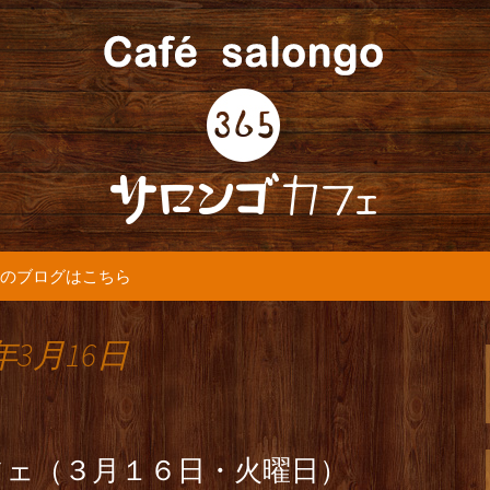
5カフェ』より最新情報をお届けします。
365(サロンゴ)
のブログはこちら
年3月16日
フェ（３月１６日・火曜日）