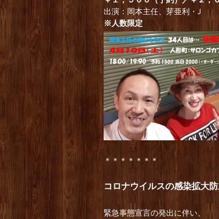
出演：岡本主任、芽亜利・J
※人数限定
＊＊＊＊＊＊＊
コロナウイルスの感染拡大防
緊急事態宣言の発出に伴い、