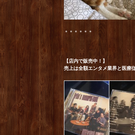
＊＊＊＊＊＊
【店内で販売中！】
売上は全額エンタメ業界と医療