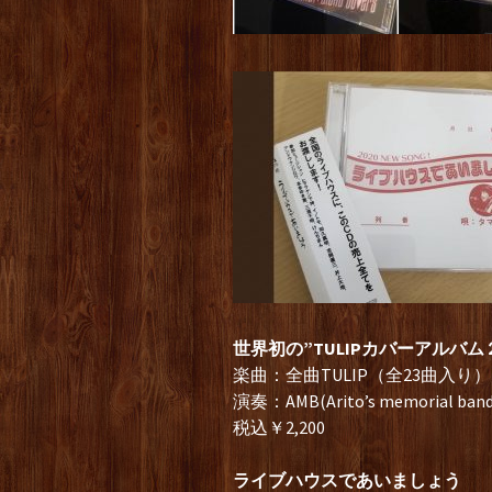
世界初の”TULIPカバーアルバ
楽曲：全曲TULIP（全23曲入り）
演奏：AMB(Arito’s memorial band
税込￥2,200
ライブハウスであいましょう