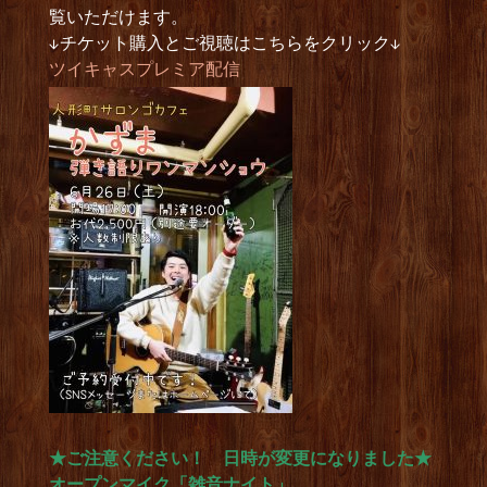
覧いただけます。
↓チケット購入とご視聴はこちらをクリック↓
ツイキャスプレミア配信
★ご注意ください！ 日時が変更になりました★
オープンマイク「雑音ナイト」