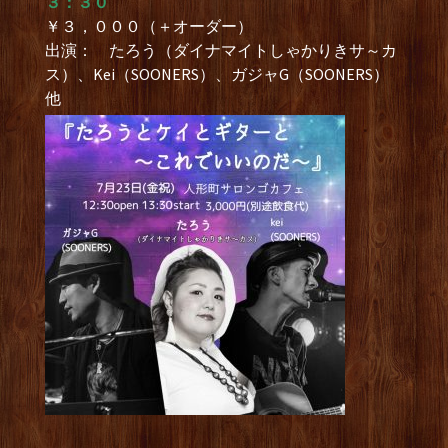
３：３０
￥３，０００（＋オーダー）
出演： たろう（ダイナマイトしゃかりきサ～カ
ス）、Kei（SOONERS）、ガジャG（SOONERS）
他