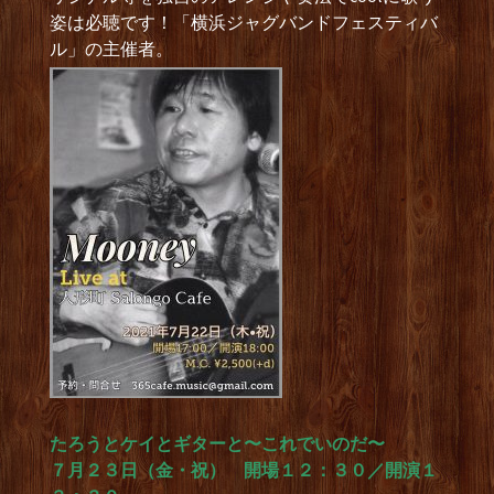
姿は必聴です！「横浜ジャグバンドフェスティバ
ル」の主催者。
たろうとケイとギターと〜これでいのだ〜
７月２３日（金・祝） 開場１２：３０／開演１