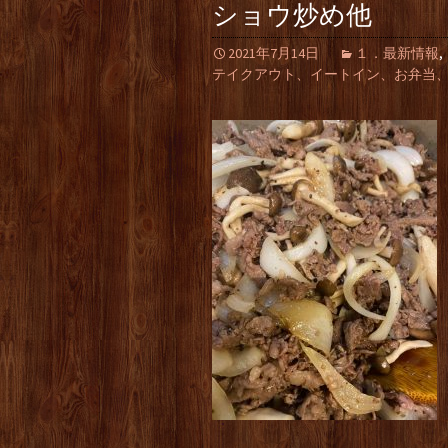
ショウ炒め他
2021年7月14日
１．最新情報
,
テイクアウト、イートイン、お弁当