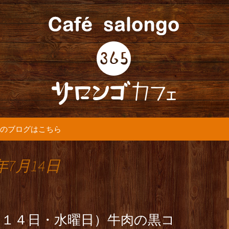
5カフェ』より最新情報をお届けします。
365(サロンゴ)
のブログはこちら
年7月14日
月１４日・水曜日）牛肉の黒コ