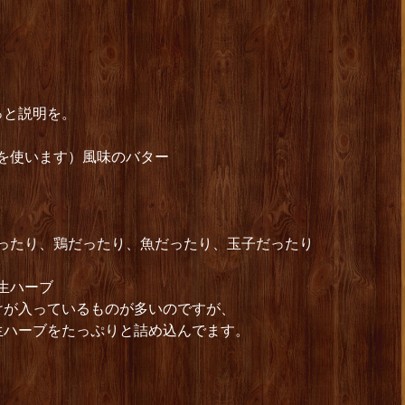
っと説明を。
を使います）風味のバター
だったり、鶏だったり、魚だったり、玉子だったり
生ハーブ
けが入っているものが多いのですが、
生ハーブをたっぷりと詰め込んでます。