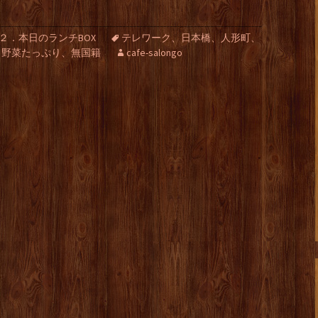
２．本日のランチBOX
テレワーク、日本橋、人形町、
、野菜たっぷり、無国籍
cafe-salongo