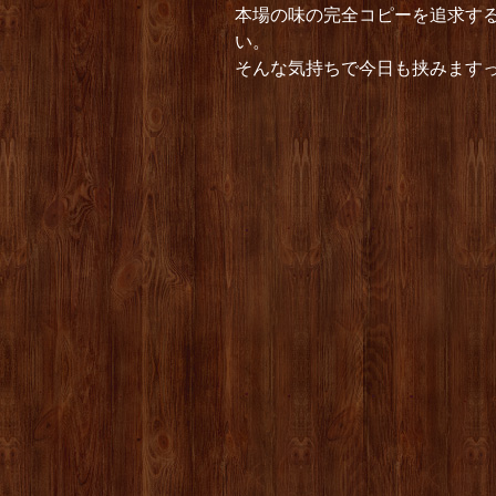
本場の味の完全コピーを追求す
い。
そんな気持ちで今日も挟みますっ